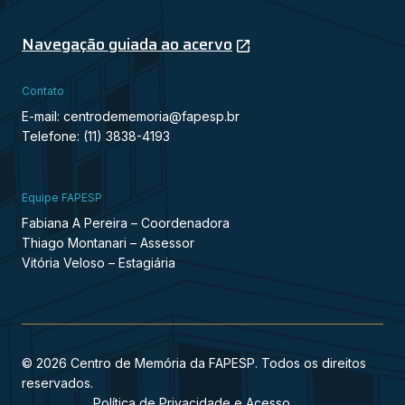
Navegação guiada ao acervo
Contato
E-mail: centrodememoria@fapesp.br
Telefone: (11) 3838-4193
Equipe FAPESP
Fabiana A Pereira – Coordenadora
Thiago Montanari – Assessor
Vitória Veloso – Estagiária
© 2026 Centro de Memória da FAPESP. Todos os direitos
reservados.
Política de Privacidade e Acesso