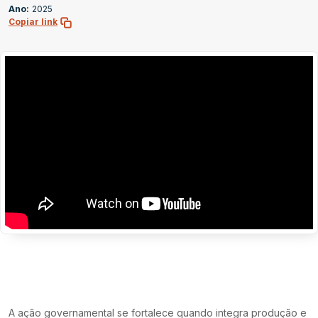
Ano:
2025
Copiar link
A ação governamental se fortalece quando integra produção e