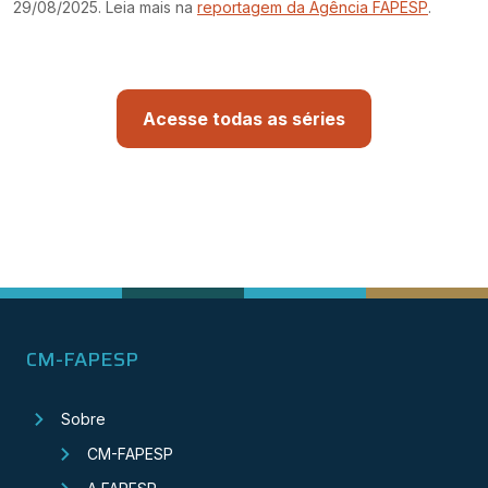
29/08/2025. Leia mais na
reportagem da Agência FAPESP
.
Acesse todas as séries
CM-FAPESP
Sobre
CM-FAPESP