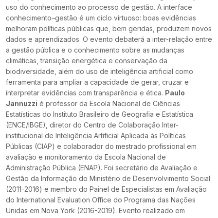
uso do conhecimento ao processo de gestão. A interface
conhecimento–gestão é um ciclo virtuoso: boas evidências
melhoram políticas públicas que, bem geridas, produzem novos
dados e aprendizados. O evento debaterá a inter-relação entre
a gestão pública e o conhecimento sobre as mudanças
climáticas, transição energética e conservação da
biodiversidade, além do uso de inteligência artificial como
ferramenta para ampliar a capacidade de gerar, cruzar e
interpretar evidências com transparência e ética.
Paulo
Jannuzzi
é professor da Escola Nacional de Ciências
Estatísticas do Instituto Brasileiro de Geografia e Estatística
(ENCE/IBGE), diretor do Centro de Colaboração Inter-
institucional de Inteligência Artificial Aplicada às Políticas
Públicas (CIAP) e colaborador do mestrado profissional em
avaliação e monitoramento da Escola Nacional de
Administração Pública (ENAP). Foi secretário de Avaliação e
Gestão da Informação do Ministério de Desenvolvimento Social
(2011-2016) e membro do Painel de Especialistas em Avaliação
do International Evaluation Office do Programa das Nações
Unidas em Nova York (2016-2019). Evento realizado em